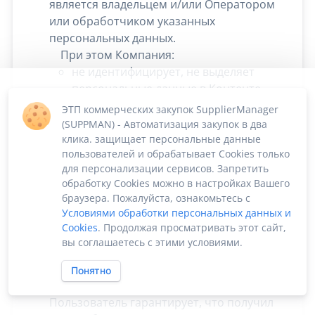
является владельцем и/или Оператором
или обработчиком указанных
персональных данных.
При этом Компания:
не идентифицирует, не выделяет
персональные данные в Контенте
пользователя;
осуществляет обработку в виде
хранение Контента пользователя и
распространяет режим безопасности
и конфиденциальности в
соответствии с инструкциями
Пользователя, изложенными в
Поручении на обработку
персональных данных
.
При размещении (с целью хранения)
персональных данных третьих лиц
Пользователь гарантирует, что получил