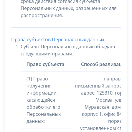
срока действия согласия субъекта
Персональных данных, разрешенных для
распространения.
Права субъектов Персональных данных
Субъект Персональных данных обладает
следующими правами:
Право субъекта
Способ реализации
(1) Право
направить
получения
письменный запрос на
информации,
адрес: 125310, город
касающейся
Москва, улица
обработки его
Муравская, дом 38,
Персональных
корпус 1, офис 843 в
данных;
порядке,
установленном ст.14