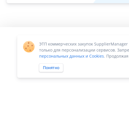
ЭТП коммерческих закупок SupplierManager
только для персонализации сервисов. Запре
персональных данных и Cookies
. Продолжая
Понятно
ПО «Supplier Manager - автоматизация закупок»
|
Российское П