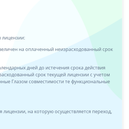
п лицензии:
увеличен на оплаченный неизрасходованный срок
алендарных дней до истечения срока действия
расходованный срок текущей лицензии с учетом
нные Глазом совместимости те функциональные
я лицензии, на которую осуществляется переход,