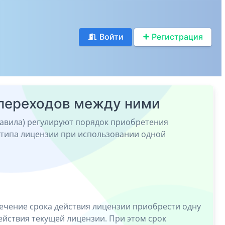
Войти
Регистрация
переходов между ними
авила) регулируют порядок приобретения
 типа лицензии при использовании одной
ечение срока действия лицензии приобрести одну
ействия текущей лицензии. При этом срок