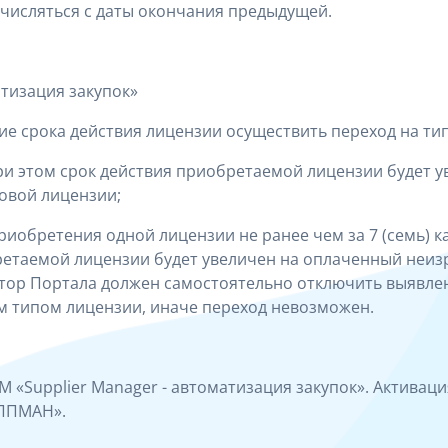
числяться с даты окончания предыдущей.
атизация закупок»
ние срока действия лицензии осуществить переход на ти
при этом срок действия приобретаемой лицензии будет 
овой лицензии;
иобретения одной лицензии не ранее чем за 7 (семь) к
ретаемой лицензии будет увеличен на оплаченный неиз
тор Портала должен самостоятельно отключить выявле
 типом лицензии, иначе переход невозможен.
 «Supplier Manager - автоматизация закупок». Активаци
АППМАН».