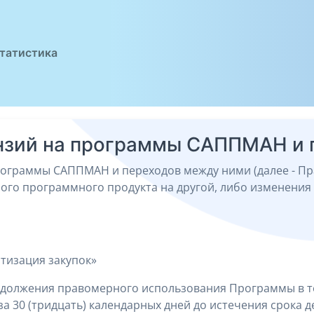
татистика
нзий на программы САППМАН и 
ограммы САППМАН и переходов между ними (далее - Пр
ого программного продукта на другой, либо изменения
атизация закупок»
родолжения правомерного использования Программы в т
а 30 (тридцать) календарных дней до истечения срока д