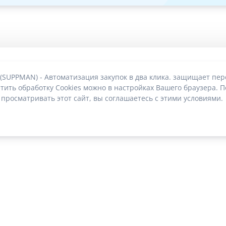
 (SUPPMAN) - Автоматизация закупок в два клика. защищает пе
тить обработку Cookies можно в настройках Вашего браузера. П
 просматривать этот сайт, вы соглашаетесь с этими условиями.
О без риска блокировки
|
2022-2026 © SUPPMAN.ru