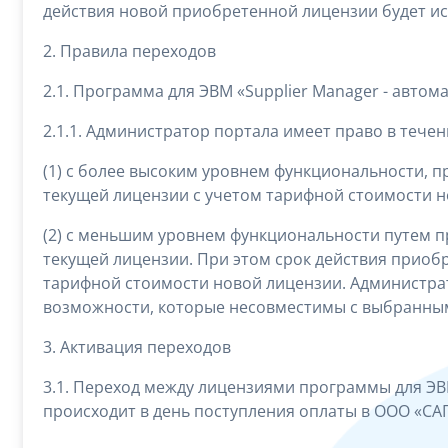
действия новой приобретенной лицензии будет ис
2. Правила переходов
2.1. Программа для ЭВМ «Supplier Manager - автом
2.1.1. Администратор портала имеет право в тече
(1) с более высоким уровнем функциональности, 
текущей лицензии с учетом тарифной стоимости н
(2) с меньшим уровнем функциональности путем пр
текущей лицензии. При этом срок действия приоб
тарифной стоимости новой лицензии. Администра
возможности, которые несовместимы с выбранным
3. Активация переходов
3.1. Переход между лицензиями программы для ЭВМ
происходит в день поступления оплаты в ООО «С