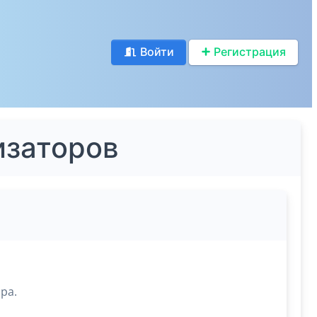
Войти
Регистрация
изаторов
ра.