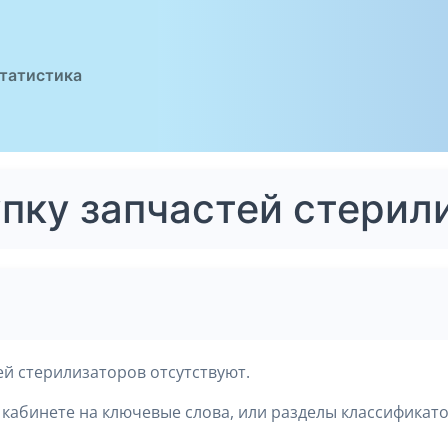
татистика
упку запчастей стерил
ей стерилизаторов отсутствуют.
кабинете на ключевые слова, или разделы классификато