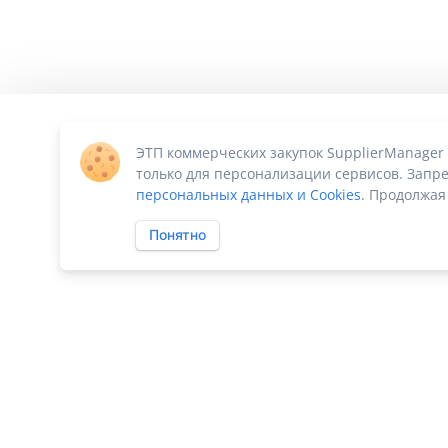
ЭТП коммерческих закупок SupplierManager
только для персонализации сервисов. Запре
персональных данных и Cookies
. Продолжая
Понятно
ПО «Supplier Manager - автоматизация закупок»
|
Российское П