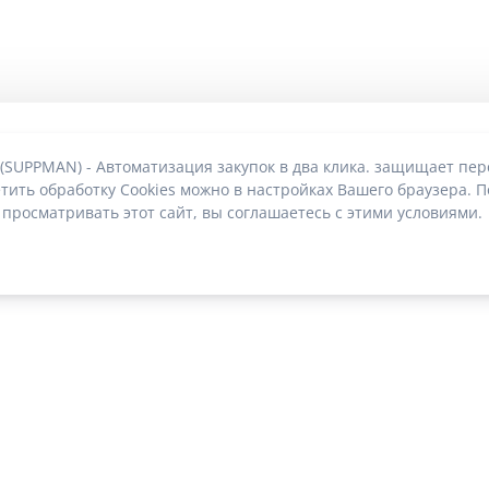
 (SUPPMAN) - Автоматизация закупок в два клика. защищает пе
тить обработку Cookies можно в настройках Вашего браузера. П
 просматривать этот сайт, вы соглашаетесь с этими условиями.
О без риска блокировки
|
2022-2026 © SUPPMAN.ru