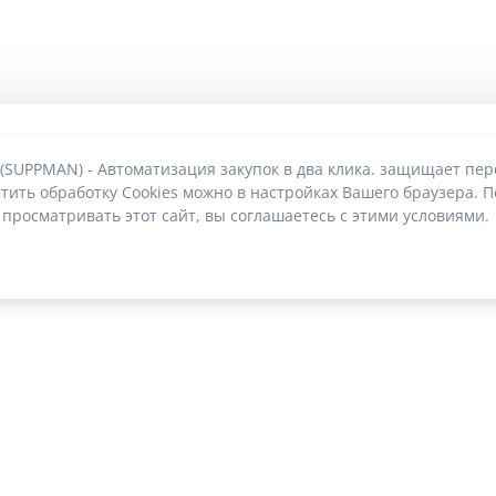
 (SUPPMAN) - Автоматизация закупок в два клика. защищает пе
тить обработку Cookies можно в настройках Вашего браузера. П
 просматривать этот сайт, вы соглашаетесь с этими условиями.
О без риска блокировки
|
2022-2026 © SUPPMAN.ru