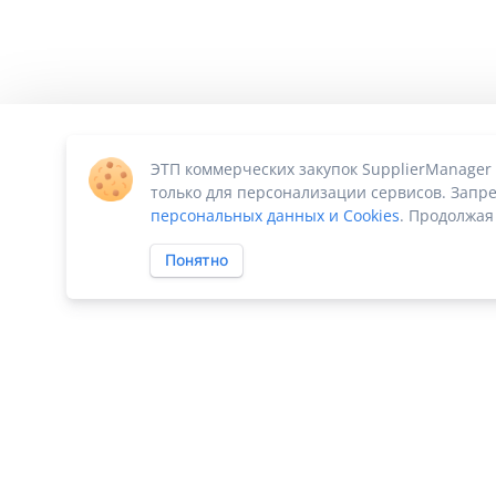
ЭТП коммерческих закупок SupplierManager
только для персонализации сервисов. Запре
персональных данных и Cookies
. Продолжая
Понятно
ПО «Supplier Manager - автоматизация закупок»
|
Российское П