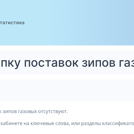
татистика
упку поставок зипов г
 зипов газовых отсутствуют.
кабинете на ключевые слова, или разделы классификато