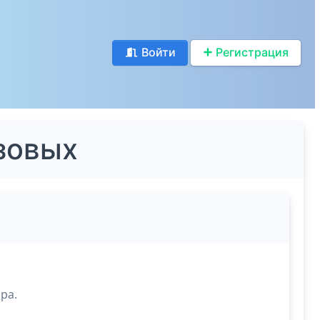
Войти
Регистрация
азовых
ра.