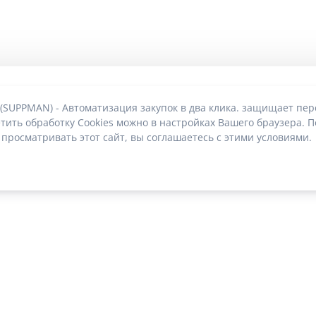
 (SUPPMAN) - Автоматизация закупок в два клика. защищает пе
тить обработку Cookies можно в настройках Вашего браузера. П
 просматривать этот сайт, вы соглашаетесь с этими условиями.
О без риска блокировки
|
2022-2026 © SUPPMAN.ru