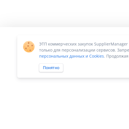
ЭТП коммерческих закупок SupplierManager
только для персонализации сервисов. Запре
персональных данных и Cookies
. Продолжая
Понятно
ПО «Supplier Manager - автоматизация закупок»
|
Российское П