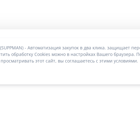
 (SUPPMAN) - Автоматизация закупок в два клика. защищает пе
тить обработку Cookies можно в настройках Вашего браузера. П
 просматривать этот сайт, вы соглашаетесь с этими условиями.
О без риска блокировки
|
2022-2026 © SUPPMAN.ru