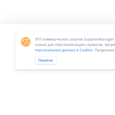
ЭТП коммерческих закупок SupplierManager
только для персонализации сервисов. Запре
персональных данных и Cookies
. Продолжая
Понятно
ПО «Supplier Manager - автоматизация закупок»
|
Российское П