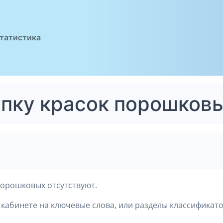
татистика
упку красок порошков
порошковых отсутствуют.
кабинете на ключевые слова, или разделы классификато