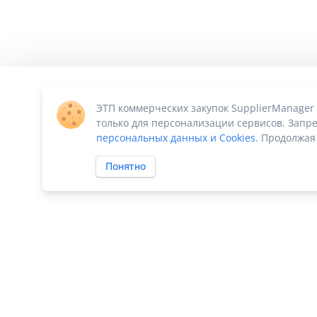
ЭТП коммерческих закупок SupplierManager
только для персонализации сервисов. Запре
персональных данных и Cookies
. Продолжая
Понятно
ПО «Supplier Manager - автоматизация закупок»
|
Российское П