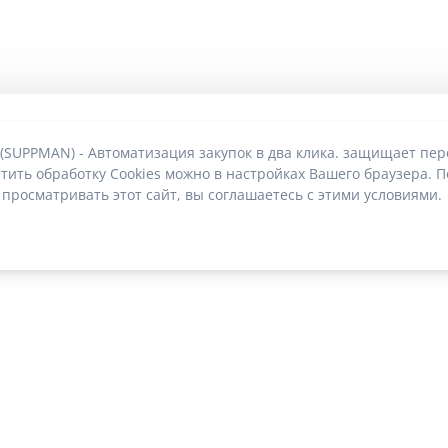
 (SUPPMAN) - Автоматизация закупок в два клика. защищает пе
тить обработку Cookies можно в настройках Вашего браузера. П
 просматривать этот сайт, вы соглашаетесь с этими условиями.
О без риска блокировки
|
2022-2026 © SUPPMAN.ru