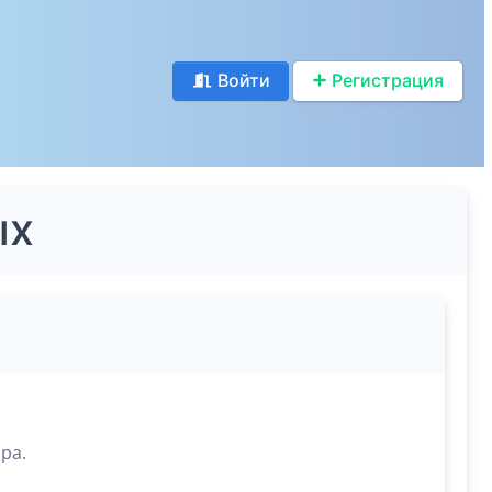
Войти
Регистрация
ых
ра.