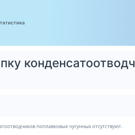
татистика
упку конденсатоотвод
атоотводчиков поплавковых чугунных отсутствуют.