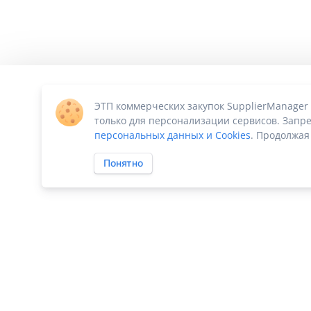
ЭТП коммерческих закупок SupplierManager
только для персонализации сервисов. Запре
персональных данных и Cookies
. Продолжая
Понятно
ПО «Supplier Manager - автоматизация закупок»
|
Российское П