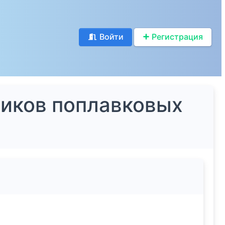
Войти
Регистрация
чиков поплавковых