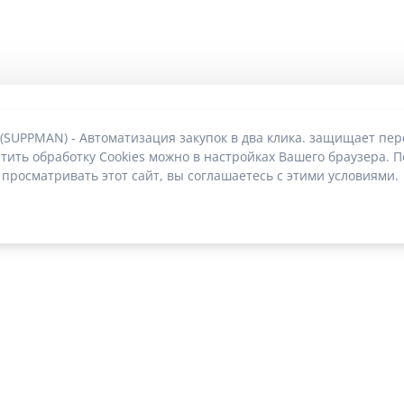
 (SUPPMAN) - Автоматизация закупок в два клика. защищает пе
тить обработку Cookies можно в настройках Вашего браузера. П
 просматривать этот сайт, вы соглашаетесь с этими условиями.
О без риска блокировки
|
2022-2026 © SUPPMAN.ru