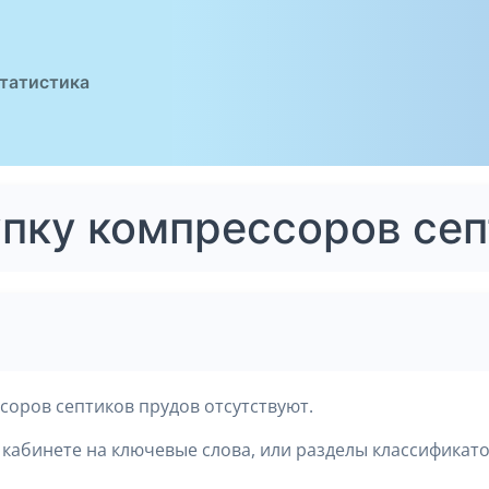
татистика
упку компрессоров сеп
соров септиков прудов отсутствуют.
кабинете на ключевые слова, или разделы классификато