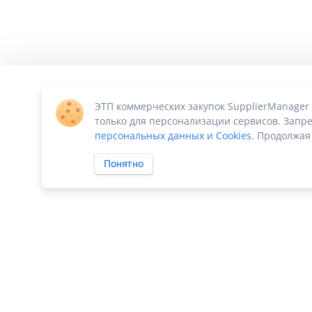
ЭТП коммерческих закупок SupplierManager
только для персонализации сервисов. Запре
персональных данных и Cookies
. Продолжая
Понятно
ПО «Supplier Manager - автоматизация закупок»
|
Российское П