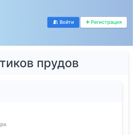
Войти
Регистрация
тиков прудов
ра.