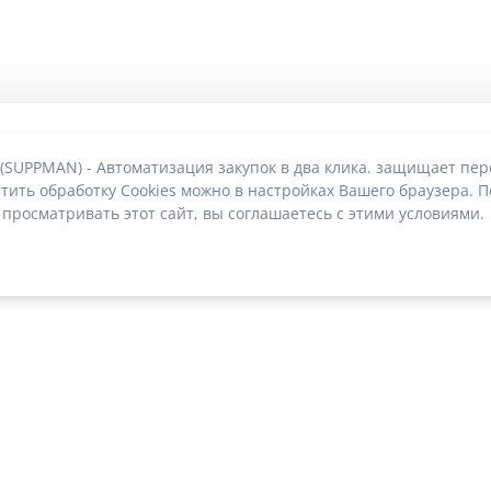
 (SUPPMAN) - Автоматизация закупок в два клика. защищает пе
тить обработку Cookies можно в настройках Вашего браузера. П
 просматривать этот сайт, вы соглашаетесь с этими условиями.
О без риска блокировки
|
2022-2026 © SUPPMAN.ru