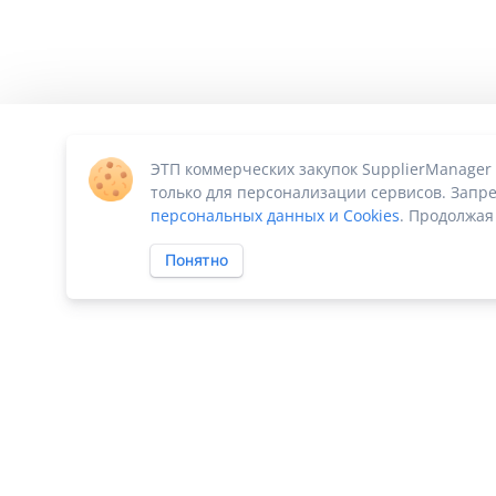
ЭТП коммерческих закупок SupplierManager
только для персонализации сервисов. Запре
персональных данных и Cookies
. Продолжая
Понятно
ПО «Supplier Manager - автоматизация закупок»
|
Российское П