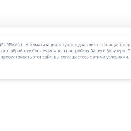
 (SUPPMAN) - Автоматизация закупок в два клика. защищает пе
тить обработку Cookies можно в настройках Вашего браузера. П
 просматривать этот сайт, вы соглашаетесь с этими условиями.
О без риска блокировки
|
2022-2026 © SUPPMAN.ru