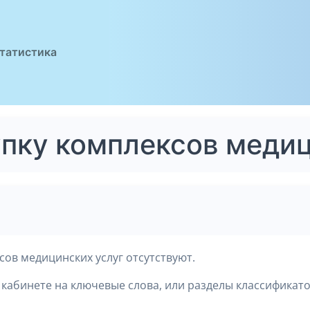
татистика
упку комплексов меди
ов медицинских услуг отсутствуют.
кабинете на ключевые слова, или разделы классификато