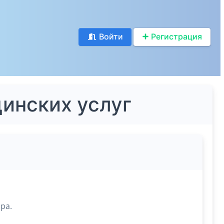
Войти
Регистрация
цинских услуг
ра.