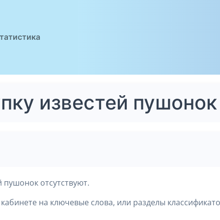
татистика
упку известей пушонок
й пушонок отсутствуют.
кабинете на ключевые слова, или разделы классификато