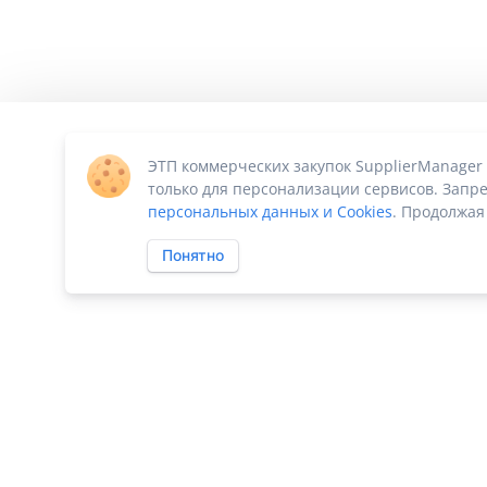
ЭТП коммерческих закупок SupplierManager
только для персонализации сервисов. Запре
персональных данных и Cookies
. Продолжая
Понятно
ПО «Supplier Manager - автоматизация закупок»
|
Российское П