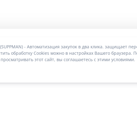
 (SUPPMAN) - Автоматизация закупок в два клика. защищает пе
тить обработку Cookies можно в настройках Вашего браузера. П
 просматривать этот сайт, вы соглашаетесь с этими условиями.
О без риска блокировки
|
2022-2026 © SUPPMAN.ru