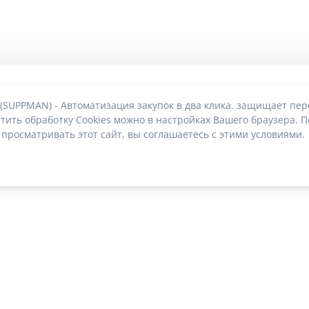
 (SUPPMAN) - Автоматизация закупок в два клика. защищает пе
тить обработку Cookies можно в настройках Вашего браузера. П
 просматривать этот сайт, вы соглашаетесь с этими условиями.
О без риска блокировки
|
2022-2026 © SUPPMAN.ru