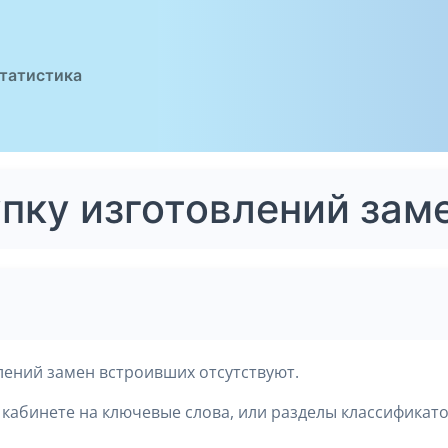
татистика
упку изготовлений зам
лений замен встроивших отсутствуют.
кабинете на ключевые слова, или разделы классификато