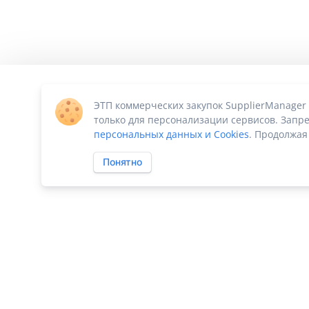
ЭТП коммерческих закупок SupplierManager
только для персонализации сервисов. Запре
персональных данных и Cookies
. Продолжая
Понятно
ПО «Supplier Manager - автоматизация закупок»
|
Российское П