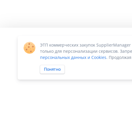
ЭТП коммерческих закупок SupplierManager
только для персонализации сервисов. Запре
персональных данных и Cookies
. Продолжая
Понятно
ПО «Supplier Manager - автоматизация закупок»
|
Российское П