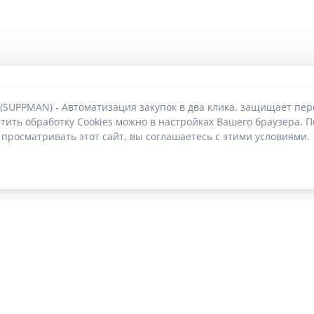
 (SUPPMAN) - Автоматизация закупок в два клика. защищает пе
тить обработку Cookies можно в настройках Вашего браузера. П
 просматривать этот сайт, вы соглашаетесь с этими условиями.
О без риска блокировки
|
2022-2026 © SUPPMAN.ru