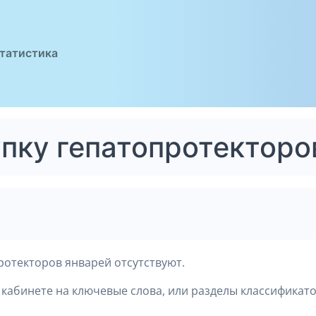
татистика
упку гепатопротекторо
ротекторов январей отсутствуют.
кабинете на ключевые слова, или разделы классификато