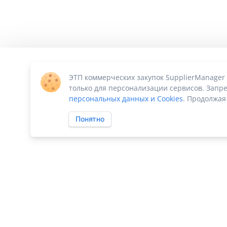
ЭТП коммерческих закупок SupplierManager
только для персонализации сервисов. Запре
персональных данных и Cookies
. Продолжая
Понятно
ПО «Supplier Manager - автоматизация закупок»
|
Российское П