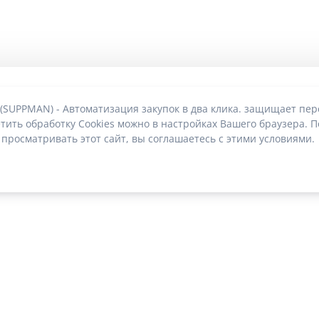
 (SUPPMAN) - Автоматизация закупок в два клика. защищает пе
тить обработку Cookies можно в настройках Вашего браузера. П
 просматривать этот сайт, вы соглашаетесь с этими условиями.
О без риска блокировки
|
2022-2026 © SUPPMAN.ru