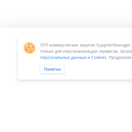
ЭТП коммерческих закупок SupplierManager
только для персонализации сервисов. Запре
персональных данных и Cookies
. Продолжая
Понятно
ПО «Supplier Manager - автоматизация закупок»
|
Российское П