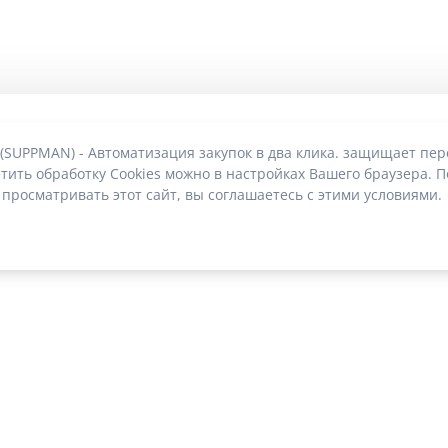
 (SUPPMAN) - Автоматизация закупок в два клика. защищает пе
тить обработку Cookies можно в настройках Вашего браузера. П
 просматривать этот сайт, вы соглашаетесь с этими условиями.
О без риска блокировки
|
2022-2026 © SUPPMAN.ru