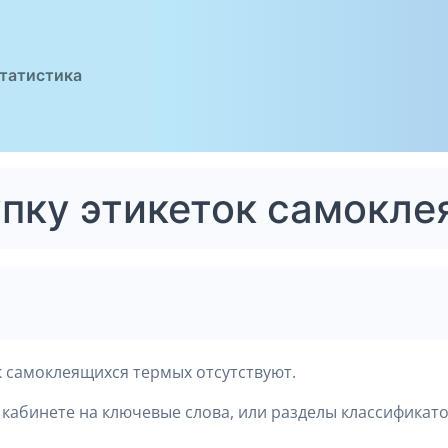
татистика
упку этикеток самокл
к самоклеящихся термых отсутствуют.
кабинете на ключевые слова, или разделы классификато