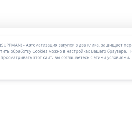
 (SUPPMAN) - Автоматизация закупок в два клика. защищает пе
тить обработку Cookies можно в настройках Вашего браузера. П
 просматривать этот сайт, вы соглашаетесь с этими условиями.
О без риска блокировки
|
2022-2026 © SUPPMAN.ru