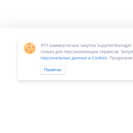
ЭТП коммерческих закупок SupplierManager
только для персонализации сервисов. Запре
персональных данных и Cookies
. Продолжая
Понятно
ПО «Supplier Manager - автоматизация закупок»
|
Российское П