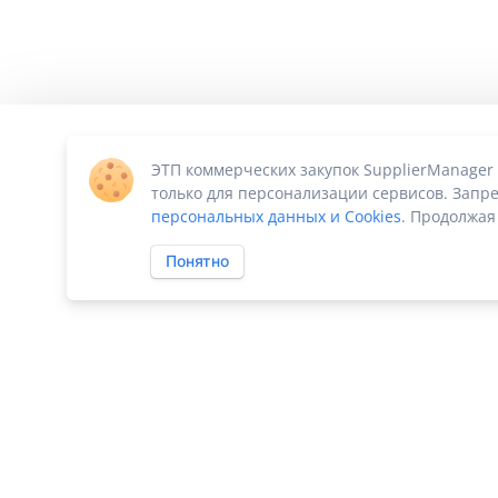
ЭТП коммерческих закупок SupplierManager
только для персонализации сервисов. Запре
персональных данных и Cookies
. Продолжая
Понятно
ПО «Supplier Manager - автоматизация закупок»
|
Российское П