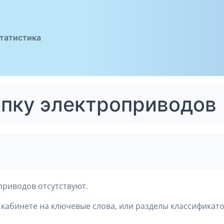
татистика
упку электроприводов
приводов отсутствуют.
кабинете на ключевые слова, или разделы классификато