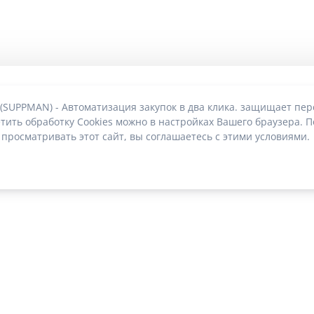
 (SUPPMAN) - Автоматизация закупок в два клика. защищает пе
тить обработку Cookies можно в настройках Вашего браузера. П
 просматривать этот сайт, вы соглашаетесь с этими условиями.
О без риска блокировки
|
2022-2026 © SUPPMAN.ru