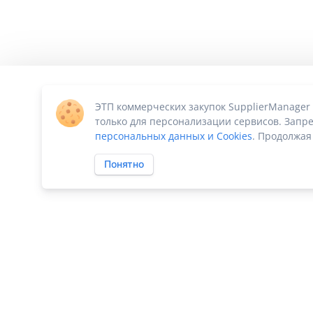
ЭТП коммерческих закупок SupplierManager
только для персонализации сервисов. Запре
персональных данных и Cookies
. Продолжая
Понятно
ПО «Supplier Manager - автоматизация закупок»
|
Российское П