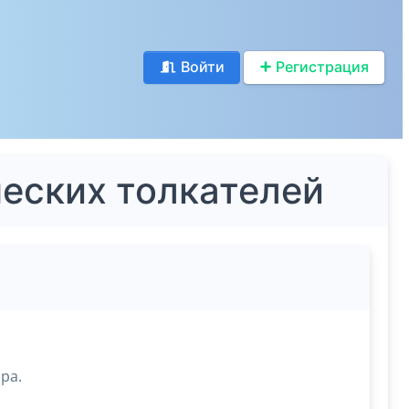
Войти
Регистрация
ческих толкателей
ра.