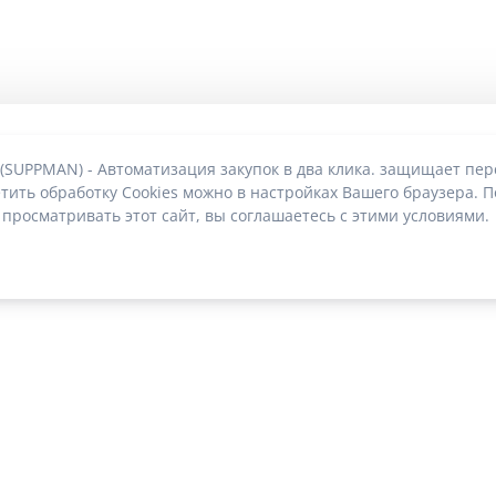
 (SUPPMAN) - Автоматизация закупок в два клика. защищает пе
тить обработку Cookies можно в настройках Вашего браузера. П
 просматривать этот сайт, вы соглашаетесь с этими условиями.
О без риска блокировки
|
2022-2026 © SUPPMAN.ru