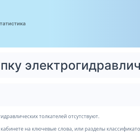
татистика
упку электрогидравли
гидравлических толкателей отсутствуют.
кабинете на ключевые слова, или разделы классификато