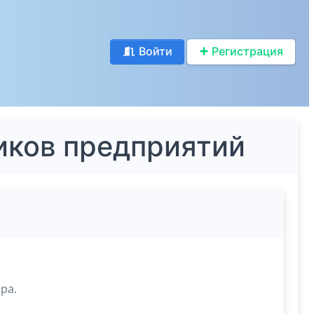
Войти
Регистрация
иков предприятий
ра.