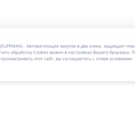
 (SUPPMAN) - Автоматизация закупок в два клика. защищает пе
тить обработку Cookies можно в настройках Вашего браузера. П
 просматривать этот сайт, вы соглашаетесь с этими условиями.
О без риска блокировки
|
2022-2026 © SUPPMAN.ru