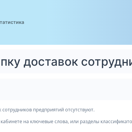
татистика
упку доставок сотрудн
к сотрудников предприятий отсутствуют.
кабинете на ключевые слова, или разделы классификато