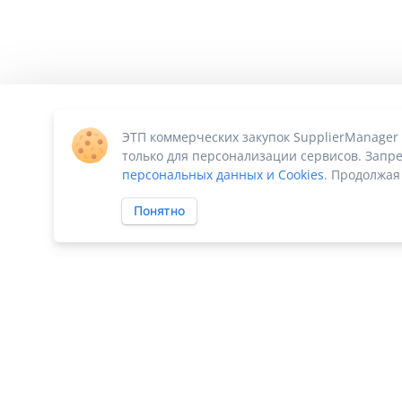
ЭТП коммерческих закупок SupplierManager
только для персонализации сервисов. Запре
персональных данных и Cookies
. Продолжая
Понятно
ПО «Supplier Manager - автоматизация закупок»
|
Российское П