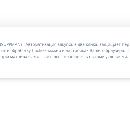
 (SUPPMAN) - Автоматизация закупок в два клика. защищает пе
тить обработку Cookies можно в настройках Вашего браузера. П
 просматривать этот сайт, вы соглашаетесь с этими условиями.
О без риска блокировки
|
2022-2026 © SUPPMAN.ru