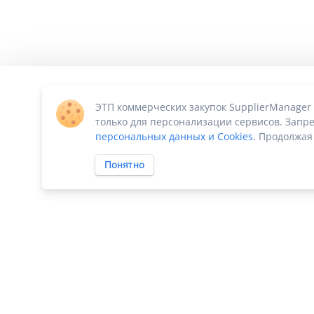
ЭТП коммерческих закупок SupplierManager
только для персонализации сервисов. Запре
персональных данных и Cookies
. Продолжая
Понятно
ПО «Supplier Manager - автоматизация закупок»
|
Российское П