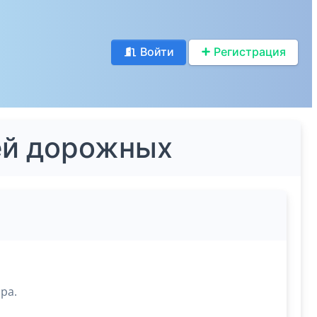
Войти
Регистрация
ей дорожных
ра.