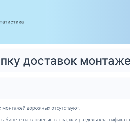
татистика
упку доставок монтаж
к монтажей дорожных отсутствуют.
кабинете на ключевые слова, или разделы классификато