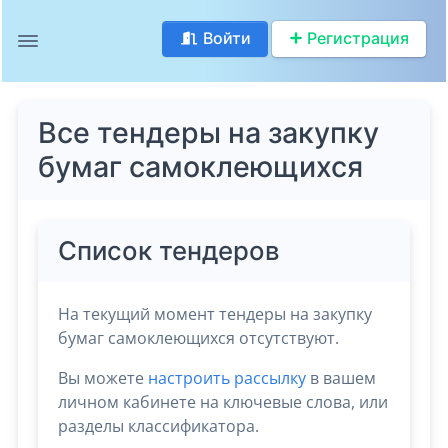
Войти
Регистрация
Все тендеры на закупку
бумаг самоклеющихся
Список тендеров
На текущий момент тендеры на закупку
бумаг самоклеющихся отсутствуют.
Вы можете
настроить рассылку
в вашем
личном кабинете на ключевые слова, или
разделы классификатора.