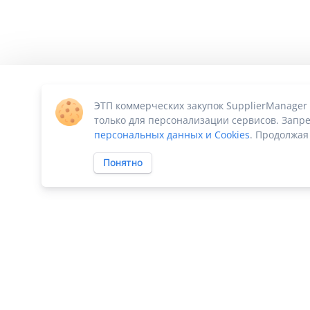
ЭТП коммерческих закупок SupplierManager
только для персонализации сервисов. Запре
персональных данных и Cookies
. Продолжая
Понятно
ПО «Supplier Manager - автоматизация закупок»
|
Российское П