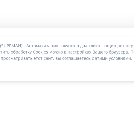
 (SUPPMAN) - Автоматизация закупок в два клика. защищает пе
тить обработку Cookies можно в настройках Вашего браузера. П
 просматривать этот сайт, вы соглашаетесь с этими условиями.
О без риска блокировки
|
2022-2026 © SUPPMAN.ru