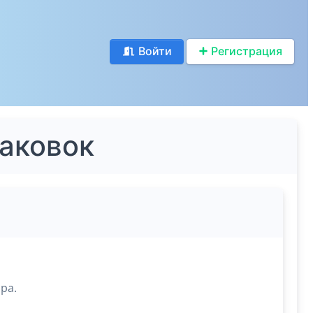
Войти
Регистрация
паковок
ра.