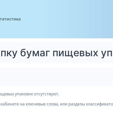
татистика
упку бумаг пищевых у
ищевых упаковок отсутствуют.
кабинете на ключевые слова, или разделы классификато