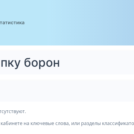
татистика
упку борон
тсутствуют.
кабинете на ключевые слова, или разделы классификато