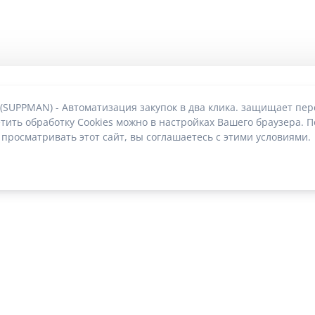
 (SUPPMAN) - Автоматизация закупок в два клика. защищает пе
тить обработку Cookies можно в настройках Вашего браузера. П
 просматривать этот сайт, вы соглашаетесь с этими условиями.
О без риска блокировки
|
2022-2026 © SUPPMAN.ru