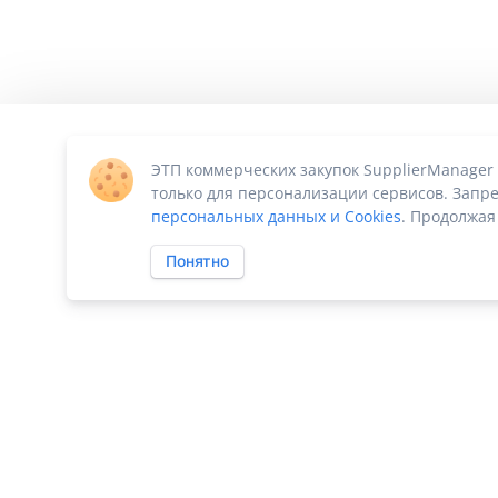
ЭТП коммерческих закупок SupplierManager
только для персонализации сервисов. Запре
персональных данных и Cookies
. Продолжая
Понятно
ПО «Supplier Manager - автоматизация закупок»
|
Российское П