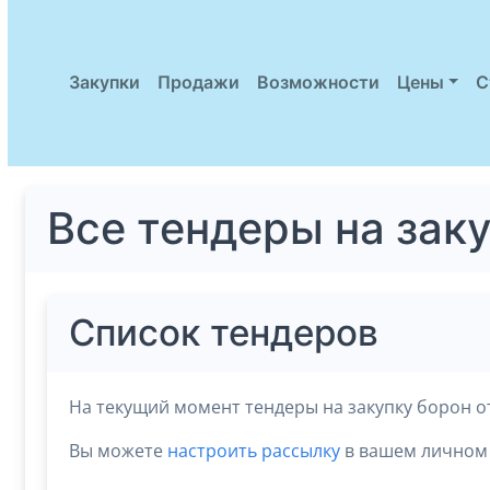
Закупки
Продажи
Возможности
Цены
С
Все тендеры на зак
Список тендеров
На текущий момент тендеры на закупку борон о
Вы можете
настроить рассылку
в вашем личном 