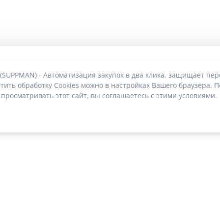
 (SUPPMAN) - Автоматизация закупок в два клика. защищает пе
тить обработку Cookies можно в настройках Вашего браузера. П
 просматривать этот сайт, вы соглашаетесь с этими условиями.
О без риска блокировки
|
2022-2026 © SUPPMAN.ru