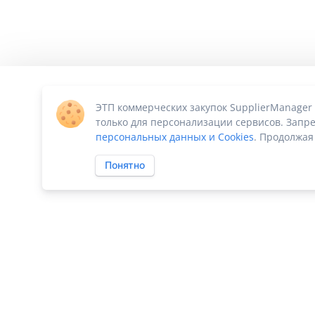
ЭТП коммерческих закупок SupplierManager
только для персонализации сервисов. Запре
персональных данных и Cookies
. Продолжая
Понятно
ПО «Supplier Manager - автоматизация закупок»
|
Российское П