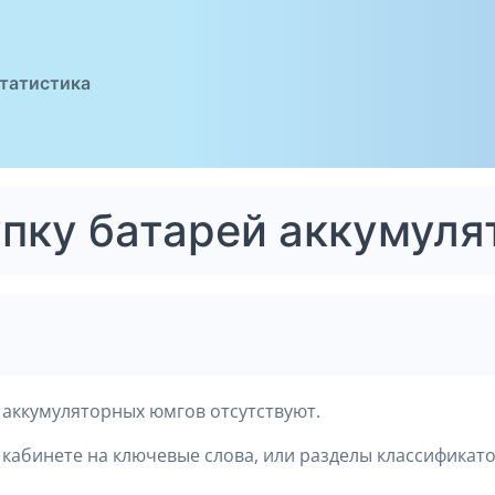
татистика
упку батарей аккумул
 аккумуляторных юмгов отсутствуют.
кабинете на ключевые слова, или разделы классификато