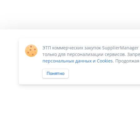
ЭТП коммерческих закупок SupplierManager
только для персонализации сервисов. Запре
персональных данных и Cookies
. Продолжая
Понятно
ПО «Supplier Manager - автоматизация закупок»
|
Российское П