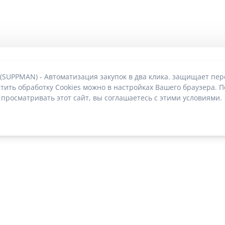
 (SUPPMAN) - Автоматизация закупок в два клика. защищает пе
тить обработку Cookies можно в настройках Вашего браузера. П
 просматривать этот сайт, вы соглашаетесь с этими условиями.
О без риска блокировки
|
2022-2026 © SUPPMAN.ru