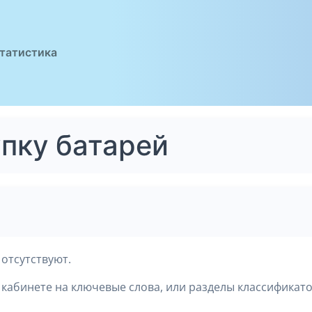
татистика
упку батарей
отсутствуют.
кабинете на ключевые слова, или разделы классификато