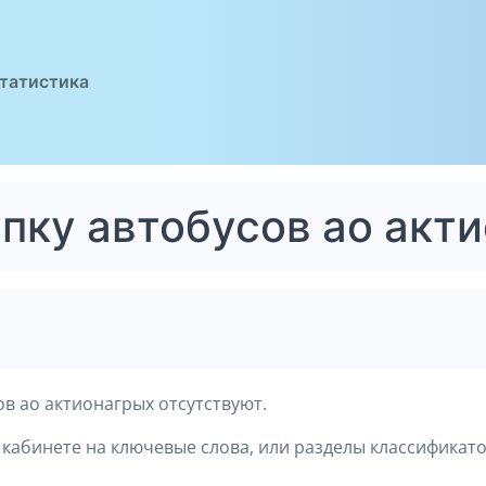
татистика
упку автобусов ао акт
в ао актионагрых отсутствуют.
кабинете на ключевые слова, или разделы классификато