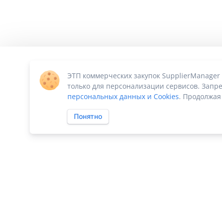
ЭТП коммерческих закупок SupplierManager
только для персонализации сервисов. Запре
персональных данных и Cookies
. Продолжая
Понятно
ПО «Supplier Manager - автоматизация закупок»
|
Российское П