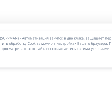
 (SUPPMAN) - Автоматизация закупок в два клика. защищает пе
тить обработку Cookies можно в настройках Вашего браузера. П
 просматривать этот сайт, вы соглашаетесь с этими условиями.
О без риска блокировки
|
2022-2026 © SUPPMAN.ru