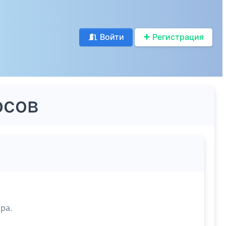
Войти
Регистрация
осов
ра.