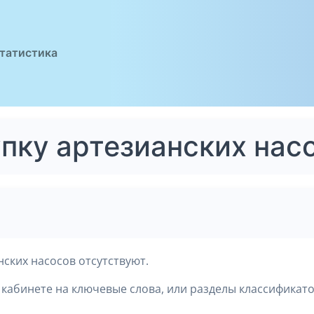
татистика
упку артезианских нас
ских насосов отсутствуют.
кабинете на ключевые слова, или разделы классификато