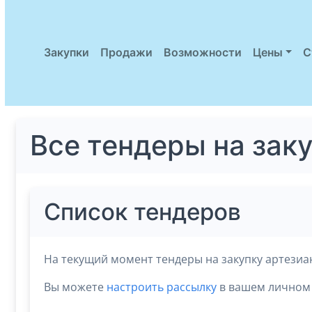
Закупки
Продажи
Возможности
Цены
С
Все тендеры на зак
Список тендеров
На текущий момент тендеры на закупку артезиан
Вы можете
настроить рассылку
в вашем личном 