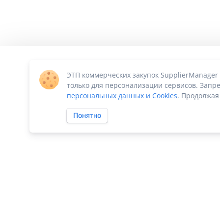
ЭТП коммерческих закупок SupplierManager
только для персонализации сервисов. Запре
персональных данных и Cookies
. Продолжая
Понятно
ПО «Supplier Manager - автоматизация закупок»
|
Российское П