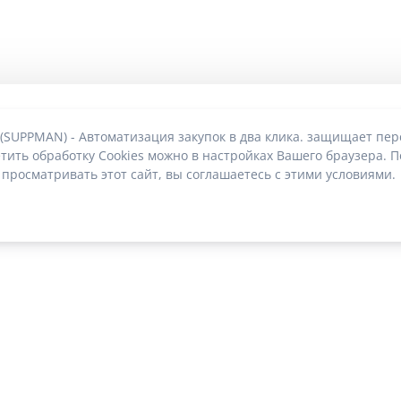
 (SUPPMAN) - Автоматизация закупок в два клика. защищает пе
тить обработку Cookies можно в настройках Вашего браузера. П
 просматривать этот сайт, вы соглашаетесь с этими условиями.
О без риска блокировки
|
2022-2026 © SUPPMAN.ru