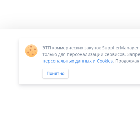
ЭТП коммерческих закупок SupplierManager
только для персонализации сервисов. Запре
персональных данных и Cookies
. Продолжая
Понятно
ПО «Supplier Manager - автоматизация закупок»
|
Российское П