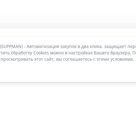
 (SUPPMAN) - Автоматизация закупок в два клика. защищает пе
тить обработку Cookies можно в настройках Вашего браузера. П
 просматривать этот сайт, вы соглашаетесь с этими условиями.
О без риска блокировки
|
2022-2026 © SUPPMAN.ru