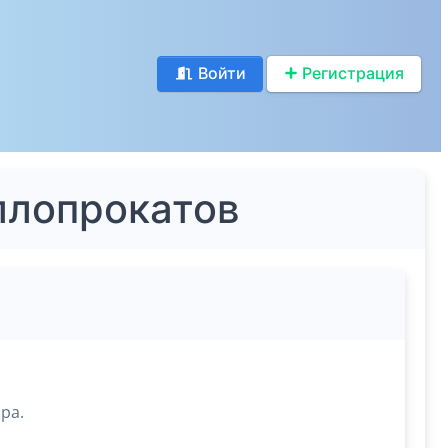
Войти
Регистрация
ллопрокатов
ра.