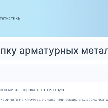
татистика
упку арматурных мета
ных металлопрокатов отсутствуют.
кабинете на ключевые слова, или разделы классификато