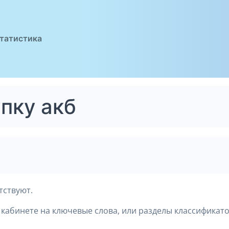
татистика
пку акб
тствуют.
кабинете на ключевые слова, или разделы классификато