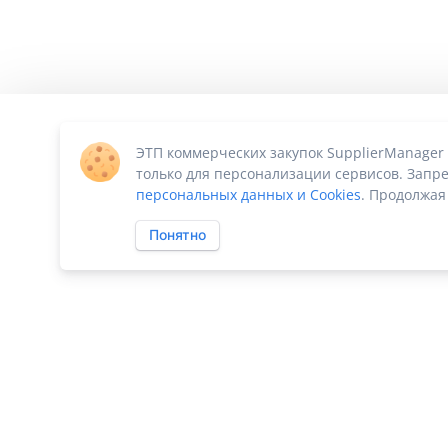
ЭТП коммерческих закупок SupplierManager
только для персонализации сервисов. Запре
персональных данных и Cookies
. Продолжая
Понятно
ПО «Supplier Manager - автоматизация закупок»
|
Российское П