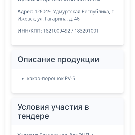
Адрес:
426049, Удмуртская Республика, г.
Ижевск, ул. Гагарина, д. 46
ИНН/КПП:
1821009492 / 183201001
Описание продукции
какао-порошок PV-5
Условия участия в
тендере
Участие:
Бесплатное, без ЭЦП и