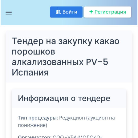
Войти
Регистрация
Тендер на закупку какао
порошков
алкализованных PV-5
Испания
Информация о тендере
Тип процедуры:
Редукцион (аукцион на
понижение)
Организатор:
ООО «УВА-МОЛОКО»