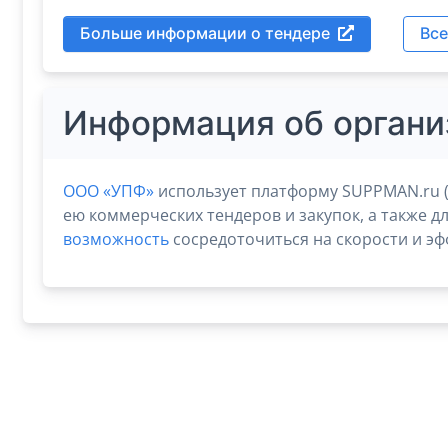
Больше информации о тендере
Все
Информация об органи
ООО «УПФ»
использует платформу SUPPMAN.ru (
ею коммерческих тендеров и закупок, а также д
возможность
сосредоточиться на скорости и эф