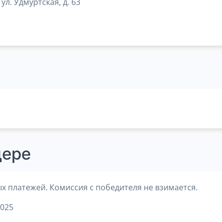
ул. Удмуртская, д. 63
дере
х платежей. Комиссия с победителя не взимается.
2025