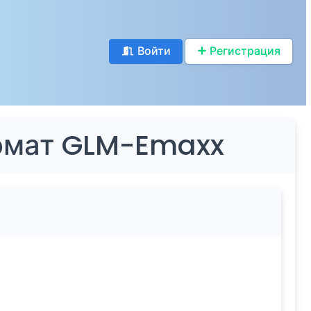
Войти
Регистрация
томат GLM-Emaxx