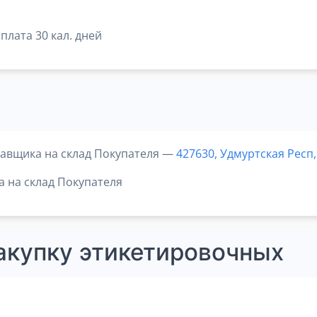
плата 30 кал. дней
тавщика на склад Покупателя —
427630, Удмуртская Респ, 
а на склад Покупателя
акупку этикетировочных