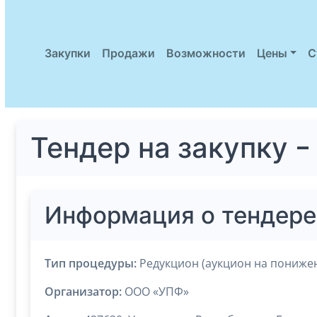
Закупки
Продажи
Возможности
Цены
С
Тендер на закупку 
Информация о тендере
Тип процедуры:
Редукцион (аукцион на пониже
Организатор:
ООО «УПФ»