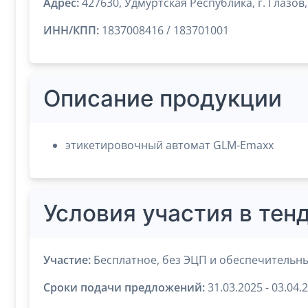
Адрес:
427630, Удмуртская Республика, г. Глазов, 
ИНН/КПП:
1837008416 / 183701001
Описание продукции
этикетировочный автомат GLM-Emaxx
Условия участия в тен
Участие:
Бесплатное, без ЭЦП и обеспечительны
Сроки подачи предложений:
31.03.2025 - 03.04.