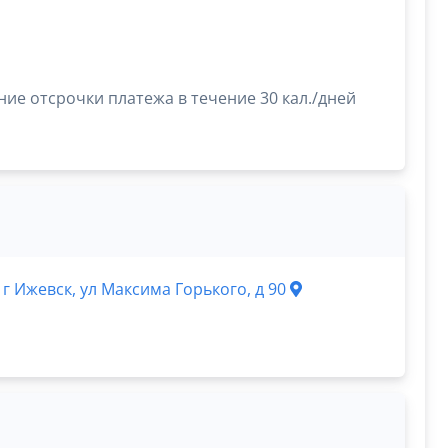
е отсрочки платежа в течение 30 кал./дней
 г Ижевск, ул Максима Горького, д 90