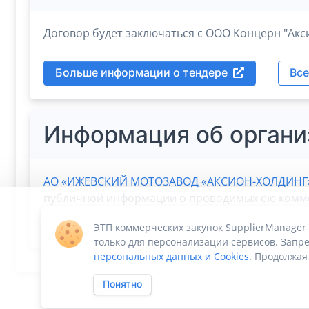
Договор будет заключаться с ООО Концерн "Акси
Больше информации о тендере
Все
Информация об органи
АО «ИЖЕВСКИЙ МОТОЗАВОД «АКСИОН-ХОЛДИНГ
публичной информации о проводимых ею коммерч
платформа Supplier Manager дает
возможность
с
ЭТП коммерческих закупок SupplierManager
только для персонализации сервисов. Запре
персональных данных и Cookies
. Продолжая
Понятно