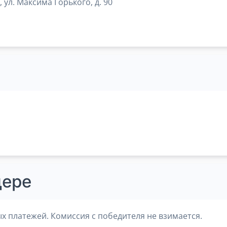
 ул. Максима Горького, д. 90
дере
х платежей. Комиссия с победителя не взимается.