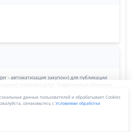
er - автоматизация закупок») для публикации
одажи) товаров и услуг. Современная облачная
набжения. Остальные процессы берёт на себя!
рсональные данные пользователей и обрабатывает Cookies
ожалуйста, ознакомьтесь с
Условиями обработки