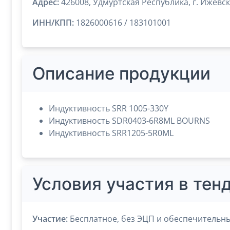
Адрес:
426008, Удмуртская Республика, г. Ижевск,
ИНН/КПП:
1826000616 / 183101001
Описание продукции
Индуктивность SRR 1005-330Y
Индуктивность SDR0403-6R8ML BOURNS
Индуктивность SRR1205-5R0ML
Условия участия в тен
Участие:
Бесплатное, без ЭЦП и обеспечительны