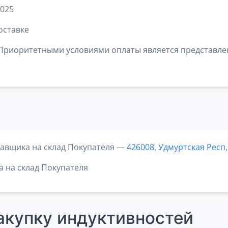
2025
оставке
риоритетными условиями оплаты является представлени
тавщика на склад Покупателя —
426008, Удмуртская Респ,
а на склад Покупателя
акупку индуктивностей