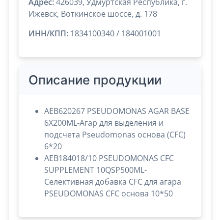
Адрес:
426039, Удмуртская Республика, г.
Ижевск, Воткинское шоссе, д. 178
ИНН/КПП:
1834100340 / 184001001
Описание продукции
AEB620267 PSEUDOMONAS AGAR BASE
6X200ML-Агар для выделения и
подсчета Pseudomonas основа (CFC)
6*20
AEB184018/10 PSEUDOMONAS CFC
SUPPLEMENT 10QSP500ML-
Селективная добавка CFC для агара
PSEUDOMONAS CFC основа 10*50