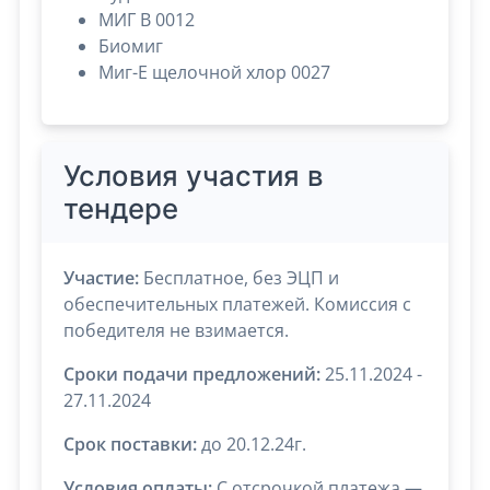
МИГ В 0012
Биомиг
Миг-Е щелочной хлор 0027
Условия участия в
тендере
Участие:
Бесплатное, без ЭЦП и
обеспечительных платежей. Комиссия с
победителя не взимается.
Сроки подачи предложений:
25.11.2024 -
27.11.2024
Срок поставки:
до 20.12.24г.
Условия оплаты:
C отсрочкой платежа —