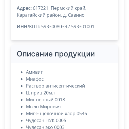
Адрес:
617221, Пермский край,
Карагайский район, д. Савино
ИНН/КПП:
5933008039 / 593301001
Описание продукции
Амивит
Миафос
Раствор антисептический
Шприц 20мл
Миг пенный 0018
Мыло Мировия
Миг-Е щелочной хлор 0546
Чудесан НУК 0005
Чудесан эко 0003