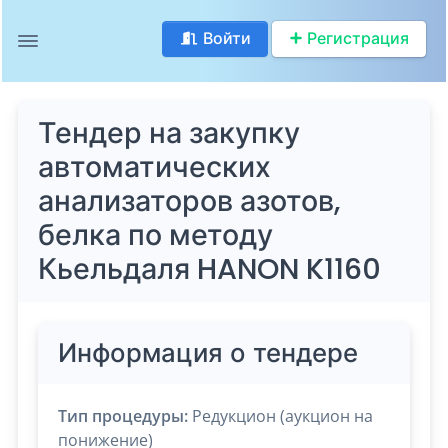
Войти
Регистрация
Тендер на закупку
автоматических
анализаторов азотов,
белка по методу
Кьельдаля HANON K1160
Информация о тендере
Тип процедуры:
Редукцион (аукцион на
понижение)