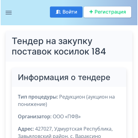
Войти
Регистрация
Тендер на закупку
поставок косилок 184
Информация о тендере
Тип процедуры:
Редукцион (аукцион на
понижение)
Организатор:
ООО «ПФВ»
Адрес:
427027, Удмуртская Республика,
Завьяловский район, с. Вараксино