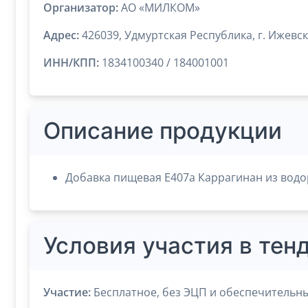
Организатор:
АО «МИЛКОМ»
Адрес:
426039, Удмуртская Республика, г. Ижевск
ИНН/КПП:
1834100340 / 184001001
Описание продукции
Добавка пищевая Е407а Каррагинан из водо
Условия участия в тен
Участие:
Бесплатное, без ЭЦП и обеспечительны