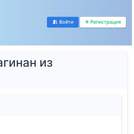
Войти
Регистрация
агинан из