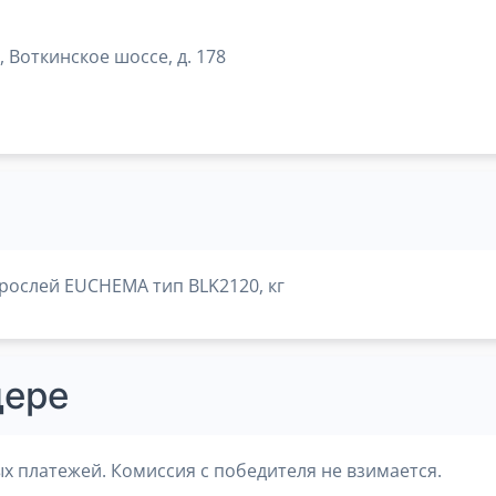
, Воткинское шоссе, д. 178
рослей EUCHEMA тип BLK2120, кг
дере
х платежей. Комиссия с победителя не взимается.