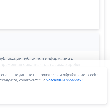
я публикации публичной информации о
Современная облачная платформа Supplier
е процессы берёт на себя!
рсональные данные пользователей и обрабатывает Cookies
ожалуйста, ознакомьтесь с
Условиями обработки