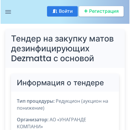
Войти
Регистрация
Тендер на закупку матов
дезинфицирующих
Dezmatta с основой
Информация о тендере
Тип процедуры:
Редукцион (аукцион на
понижение)
Организатор:
АО «УНАГРАНДЕ
КОМПАНИ»