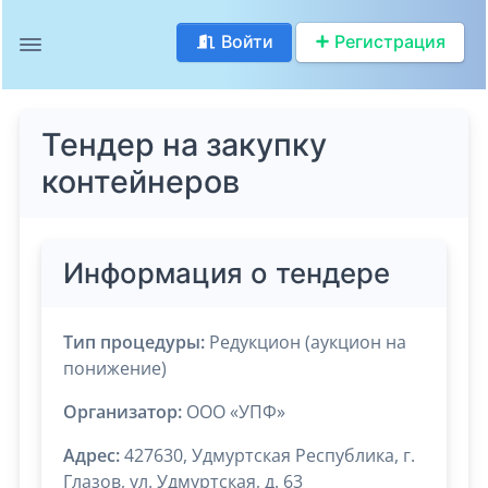
Войти
Регистрация
Тендер на закупку
контейнеров
Информация о тендере
Тип процедуры:
Редукцион (аукцион на
понижение)
Организатор:
ООО «УПФ»
Адрес:
427630, Удмуртская Республика, г.
Глазов, ул. Удмуртская, д. 63