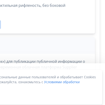
актильная рифленость, без боковой
ок») для публикации публичной информации о
Современная облачная платформа Supplier
е процессы берёт на себя!
рсональные данные пользователей и обрабатывает Cookies
ожалуйста, ознакомьтесь с
Условиями обработки