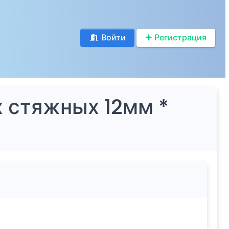
Войти
Регистрация
х стяжных 12мм *