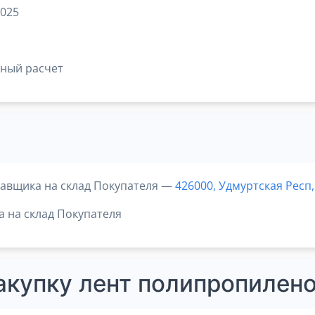
2025
чный расчет
тавщика на склад Покупателя —
426000, Удмуртская Респ
а на склад Покупателя
закупку лент полипропилен