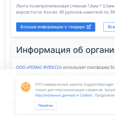
Лента полипропиленовая стяжная 12мм * 0,5мм (
ворсистости. Кол-во: 40 рулонов намоткой по 30
Больше информации о тендере
Все
Информация об органи
ООО «РЕМАС-ФЛЕКСО»
использует платформу SU
проводимых ею коммерческих тендеров и закупок
Manager дает
возможность
сосредоточиться на 
ЭТП коммерческих закупок SupplierManager
только для персонализации сервисов. Запре
персональных данных и Cookies
. Продолжая
Понятно