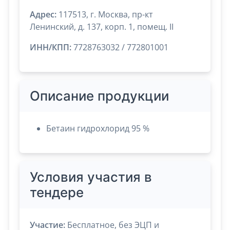
Адрес:
117513, г. Москва, пр-кт
Ленинский, д. 137, корп. 1, помещ. II
ИНН/КПП:
7728763032 / 772801001
Описание продукции
Бетаин гидрохлорид 95 %
Условия участия в
тендере
Участие:
Бесплатное, без ЭЦП и