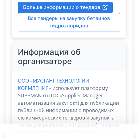
Больше информации о тендере
Все тендеры на закупку бетаинов
гидрохлоридов
Информация об
организаторе
ООО «МУСТАНГ ТЕХНОЛОГИИ
КОРМЛЕНИЯ»
использует платформу
SUPPMAN.ru (ПО «Supplier Manager -
автоматизация закупок») для публикации
публичной информации о проводимых
ею коммерческих тендеров и закупок, а
также для реализации (продажи) товаров
и услуг. Современная облачная