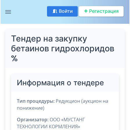
Войти
Регистрация
Тендер на закупку
бетаинов гидрохлоридов
%
Информация о тендере
Тип процедуры:
Редукцион (аукцион на
понижение)
Организатор:
ООО «МУСТАНГ
ТЕХНОЛОГИИ КОРМЛЕНИЯ»