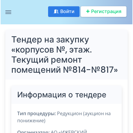
Войти
Регистрация
Тендер на закупку
«корпусов №, этаж.
Текущий ремонт
помещений №814-№817»
Информация о тендере
Тип процедуры:
Редукцион (аукцион на
понижение)
Организатор:
АО «ИЖЕВСКИЙ